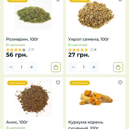
Популярный
Популярный
Розмарин, 100г
Укроп семена, 100г
В наличии
В наличии
7
8
56 грн.
27 грн.
Популярный
Популярный
Анис, 100г
Куркума корень
В наличии
сушеный, 100г