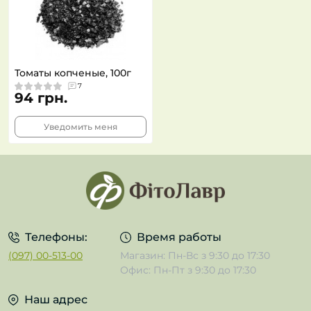
Томаты копченые, 100г
7
94 грн.
Уведомить меня
Телефоны:
Время работы
(097) 00-513-00
Магазин: Пн-Вс з 9:30 до 17:30
Офис: Пн-Пт з 9:30 до 17:30
Наш адрес