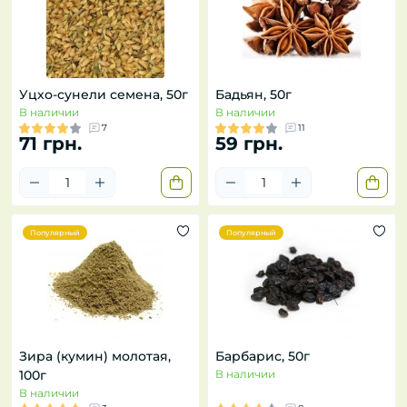
Уцхо-сунели семена, 50г
Бадьян, 50г
В наличии
В наличии
7
11
71 грн.
59 грн.
Популярный
Популярный
Зира (кумин) молотая,
Барбарис, 50г
100г
В наличии
В наличии