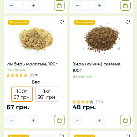
Популярный
Популярный
Имбирь молотый, 100г
Зира (кумин) семена,
В наличии
100г
20
В наличии
Вес
100г
1кг
67 грн.
561 грн.
10
67 грн.
48 грн.