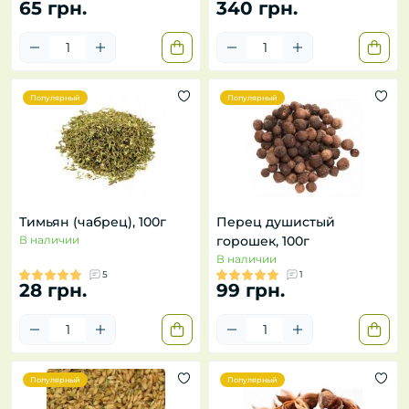
65 грн.
340 грн.
Популярный
Популярный
Тимьян (чабрец), 100г
Перец душистый
В наличии
горошек, 100г
В наличии
5
1
28 грн.
99 грн.
Популярный
Популярный