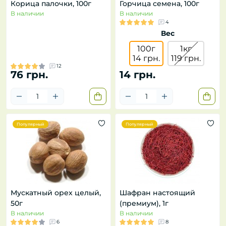
Корица палочки, 100г
Горчица семена, 100г
В наличии
В наличии
4
Вес
100г
1кг
14 грн.
119 грн.
12
76 грн.
14 грн.
Популярный
Популярный
Мускатный орех целый,
Шафран настоящий
50г
(премиум), 1г
В наличии
В наличии
6
8