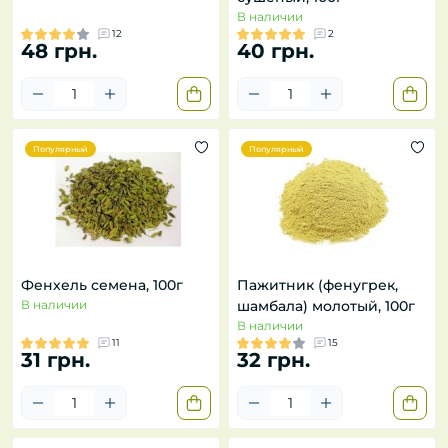
В наличии
12
2
48 грн.
40 грн.
Популярный
Популярный
Фенхель семена, 100г
Пажитник (фенугрек,
В наличии
шамбала) молотый, 100г
В наличии
11
15
31 грн.
32 грн.