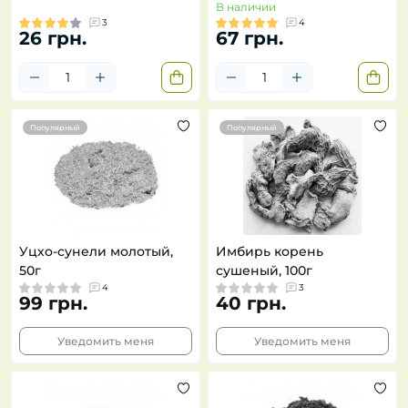
В наличии
3
4
26 грн.
67 грн.
Популярный
Популярный
Уцхо-сунели молотый,
Имбирь корень
50г
сушеный, 100г
4
3
99 грн.
40 грн.
Уведомить меня
Уведомить меня