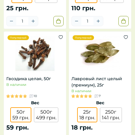
25 грн.
110 грн.
Популярный
Популярный
Гвоздика целая, 50г
Лавровый лист целый
В наличии
(премиум), 25г
В наличии
10
7
Вес
Вес
50г
500г
25г
250г
59 грн.
499 грн.
18 грн.
141 грн.
59 грн.
18 грн.