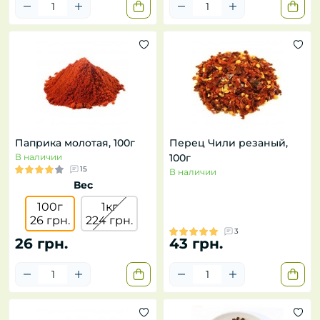
Паприка молотая, 100г
Перец Чили резаный,
В наличии
100г
15
В наличии
Вес
100г
1кг
26 грн.
224 грн.
3
26 грн.
43 грн.