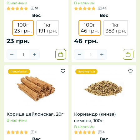
В наличии
В наличии
51
45
Вес
Вес
100г
1кг
100г
1кг
23 грн.
191 грн.
46 грн.
383 грн.
23 грн.
46 грн.
Популярный
Популярный
Корица цейлонская, 20г
Кориандр (кинза)
В наличии
семена, 100г
В наличии
11
4
Вес
Вес