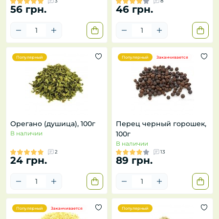
3
8
56 грн.
46 грн.
Популярный
Популярный
Заканчивается
Орегано (душица), 100г
Перец черный горошек,
В наличии
100г
В наличии
2
13
24 грн.
89 грн.
Популярный
Заканчивается
Популярный