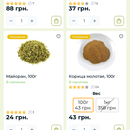
7
12
88 грн.
37 грн.
Популярный
Популярный
Майоран, 100г
Корица молотая, 100г
В наличии
В наличии
24
Вес
100г
1кг
43 грн.
358 грн.
3
24 грн.
43 грн.