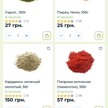
Укроп , 100г
Перец Чили, 100г
В наличии
В наличии
3
10
27 грн.
25 грн.
Кардамон зеленый
Паприка копченая
молотый, 50г
(пиментон), 100г
В наличии
В наличии
6
35
150 грн.
57 грн.