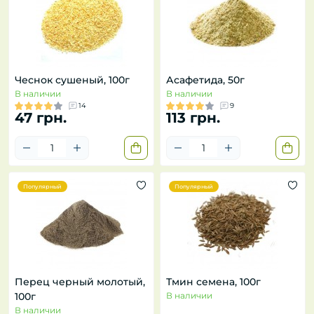
Чеснок сушеный, 100г
Асафетида, 50г
В наличии
В наличии
14
9
47 грн.
113 грн.
Популярный
Популярный
Перец черный молотый,
Тмин семена, 100г
100г
В наличии
В наличии