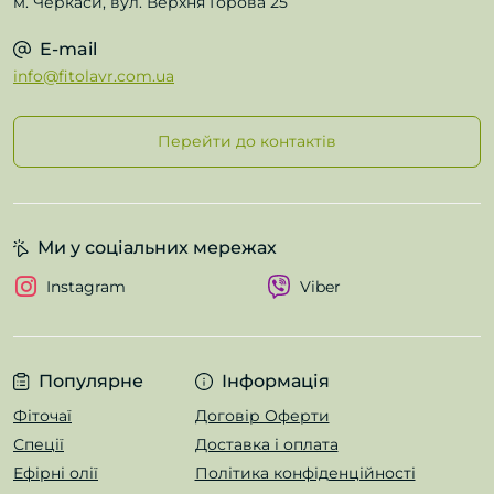
м. Черкаси, вул. Верхня Горова 25
E-mail
info@fitolavr.com.ua
Перейти до контактів
Ми у соціальних мережах
Instagram
Viber
Популярне
Інформація
Фіточаї
Договір Оферти
Спеції
Доставка і оплата
Ефірні олії
Політика конфіденційності