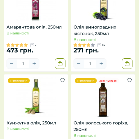
Амарантова олія, 250мл
Олія виноградних
В наявності
кісточок, 250мл
В наявності
7
14
473 грн.
271 грн.
Популярний
Популярний
Закінчується
Кунжутна олія, 250мл
Олія волоського горіха,
В наявності
250мл
В наявності