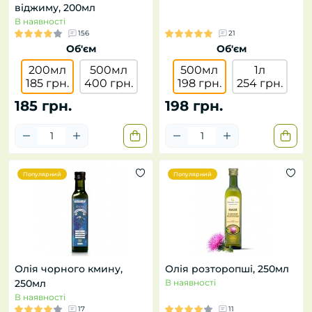
віджиму, 200мл
В наявності
156
21
Об'єм
Об'єм
200мл
500мл
500мл
1л
185 грн.
400 грн.
198 грн.
254 грн.
185 грн.
198 грн.
Популярний
Популярний
Олія чорного кмину,
Олія розторопші, 250мл
250мл
В наявності
В наявності
17
11