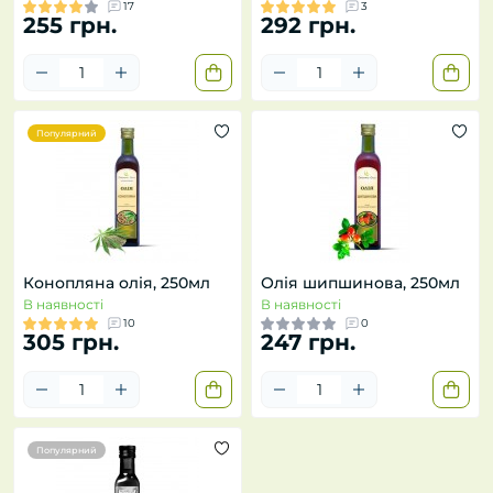
17
3
255 грн.
292 грн.
Популярний
Конопляна олія, 250мл
Олія шипшинова, 250мл
В наявності
В наявності
10
0
305 грн.
247 грн.
Популярний