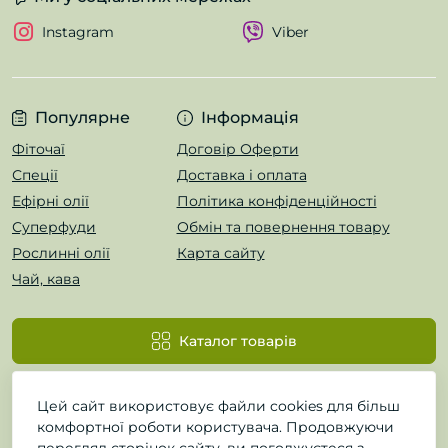
Instagram
Viber
Популярне
Інформація
Фіточаї
Договір Оферти
Спеції
Доставка і оплата
Ефірні олії
Політика конфіденційності
Суперфуди
Обмін та повернення товару
Рослинні олії
Карта сайту
Чай, кава
Каталог товарів
Цей сайт використовує файли cookies для більш
комфортної роботи користувача. Продовжуючи