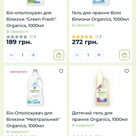
Біо-ополіскувач для
Гель для прання білої
білизни "Green Fresh"
білизни Organics, 1000мл
Organics, 1000мл
В наявності
В наявності
0
3
189 грн.
272 грн.
Закінчується
Біо-Ополіскувач для
Дитячий гель для
білизни "Нейтральний"
прання Organics, 1000мл
Organics, 1000мл
В наявності
В наявності