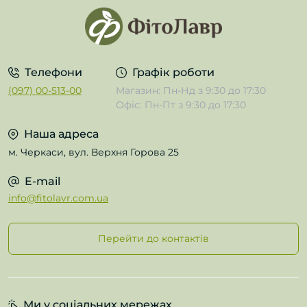
Телефони
Графік роботи
(097) 00-513-00
Магазин: Пн-Нд з 9:30 до 17:30
Офіс: Пн-Пт з 9:30 до 17:30
Наша адреса
м. Черкаси, вул. Верхня Горова 25
E-mail
info@fitolavr.com.ua
Перейти до контактів
Ми у соціальних мережах