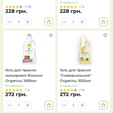
В наявності
23
2
228 грн.
228 грн.
Гель для прання
Гель для прання
кольорової білизни
"Універсальний"
Organics, 1000мл
Organics, 1000мл
В наявності
В наявності
2
6
272 грн.
272 грн.