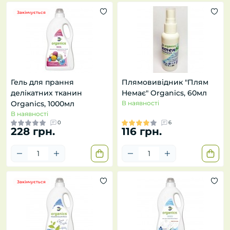
Закінчується
Гель для прання
Плямовивідник "Плям
делікатних тканин
Немає" Organics, 60мл
Organics, 1000мл
В наявності
В наявності
0
6
228 грн.
116 грн.
Закінчується