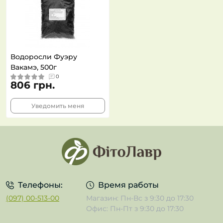
Водоросли Фуэру
Вакамэ, 500г
0
806 грн.
Уведомить меня
Телефоны:
Время работы
(097) 00-513-00
Магазин: Пн-Вс з 9:30 до 17:30
Офис: Пн-Пт з 9:30 до 17:30