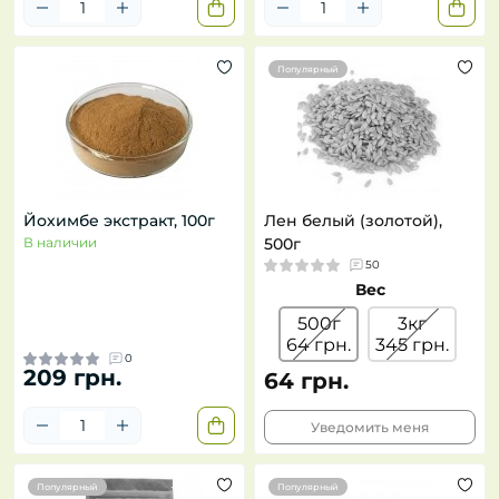
Популярный
Йохимбе экстракт, 100г
Лен белый (золотой),
В наличии
500г
50
Вес
500г
3кг
64 грн.
345 грн.
0
209 грн.
64 грн.
Уведомить меня
Популярный
Популярный