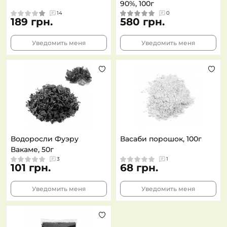
90%, 100г
14
0
189 грн.
580 грн.
Уведомить меня
Уведомить меня
Водоросли Фуэру
Васаби порошок, 100г
Вакаме, 50г
3
1
101 грн.
68 грн.
Уведомить меня
Уведомить меня