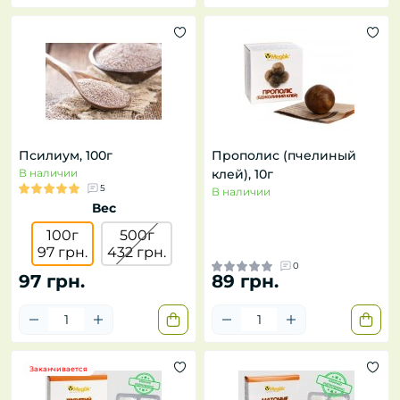
Псилиум, 100г
Прополис (пчелиный
В наличии
клей), 10г
5
В наличии
Вес
100г
500г
97 грн.
432 грн.
0
97 грн.
89 грн.
Заканчивается