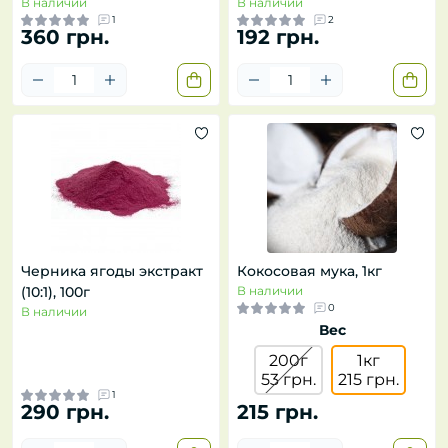
В наличии
В наличии
1
2
360 грн.
192 грн.
Черника ягоды экстракт
Кокосовая мука, 1кг
(10:1), 100г
В наличии
0
В наличии
Вес
200г
1кг
53 грн.
215 грн.
1
290 грн.
215 грн.