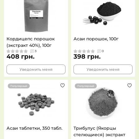
Кордицепс порошок
Асаи порошок, 100г
(экстракт 40%), 100г
3
0
408 грн.
398 грн.
Уведомить меня
Уведомить меня
Популярный
Популярный
Асаи таблетки, 350 табл.
Трибулус (Якорцы
стелющиеся) экстракт