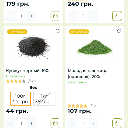
179 грн.
240 грн.
Популярный
Популярный
Кунжут черный, 100г
Молодая пшеница
В наличии
(порошок), 200г
28
В наличии
Вес
100г
1кг
44 грн.
352 грн.
0
44 грн.
107 грн.