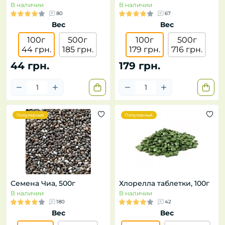
В наличии
В наличии
80
67
Вес
Вес
100г
500г
100г
500г
44 грн.
185 грн.
179 грн.
716 грн.
44 грн.
179 грн.
Популярный
Популярный
Семена Чиа, 500г
Хлорелла таблетки, 100г
В наличии
В наличии
180
42
Вес
Вес