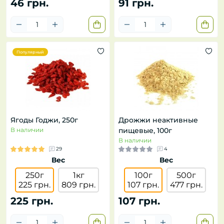
46 грн.
91 грн.
Популярный
Ягоды Годжи, 250г
Дрожжи неактивные
В наличии
пищевые, 100г
В наличии
29
4
Вес
Вес
250г
1кг
100г
500г
225 грн.
809 грн.
107 грн.
477 грн.
225 грн.
107 грн.