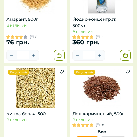
Амарант, 500г
Йодис-концентрат,
В наличии
500мл
В наличии
18
12
76 грн.
360 грн.
Популярный
Популярный
Киноа белая, 500г
Лен коричневый, 500г
В наличии
В наличии
28
Вес