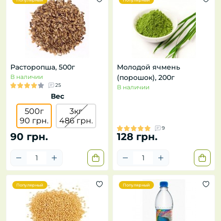
Популярный
Популярный
Расторопша, 500г
Молодой ячмень
В наличии
(порошок), 200г
25
В наличии
Вес
500г
3кг
90 грн.
486 грн.
9
90 грн.
128 грн.
Популярный
Популярный