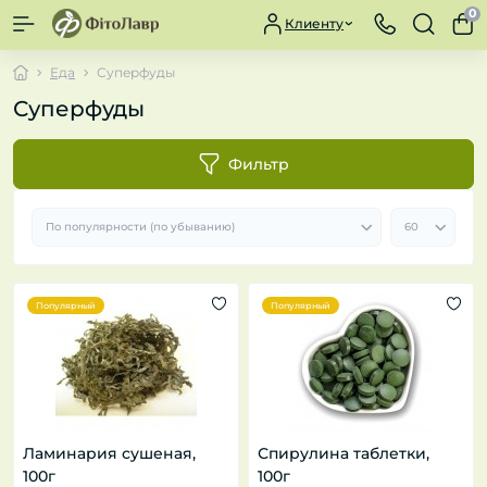
0
Клиенту
Еда
Суперфуды
Суперфуды
Фильтр
Популярный
Популярный
Ламинария сушеная,
Спирулина таблетки,
100г
100г