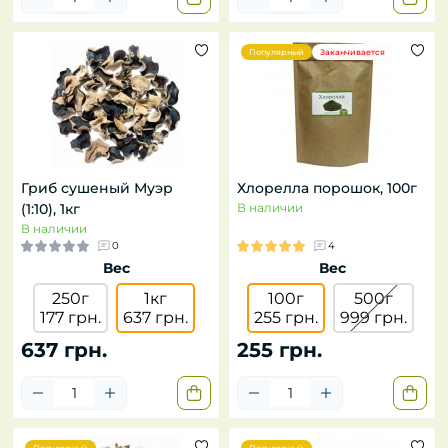
Популярный
Заканчивается
Гриб сушеный Муэр
Хлорелла порошок, 100г
(1:10), 1кг
В наличии
В наличии
0
4
Вес
Вес
250г
1кг
100г
500г
177 грн.
637 грн.
255 грн.
999 грн.
637 грн.
255 грн.