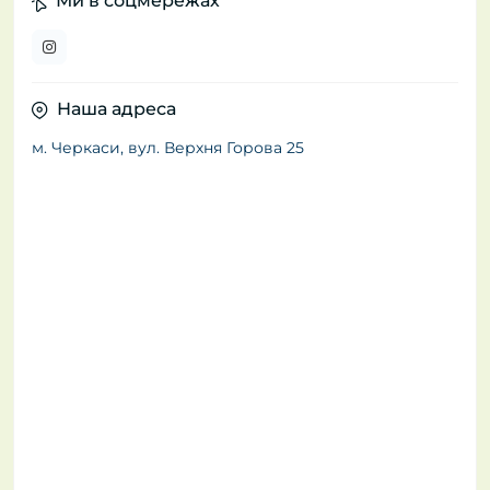
Ми в соцмережах
Наша адреса
м. Черкаси, вул. Верхня Горова 25