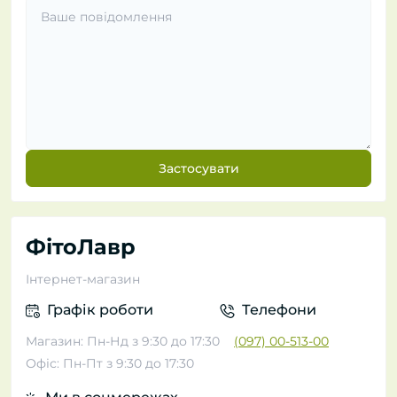
Застосувати
ФітоЛавр
Інтернет-магазин
Графік роботи
Телефони
Магазин: Пн-Нд з 9:30 до 17:30
(097) 00-513-00
Офіс: Пн-Пт з 9:30 до 17:30