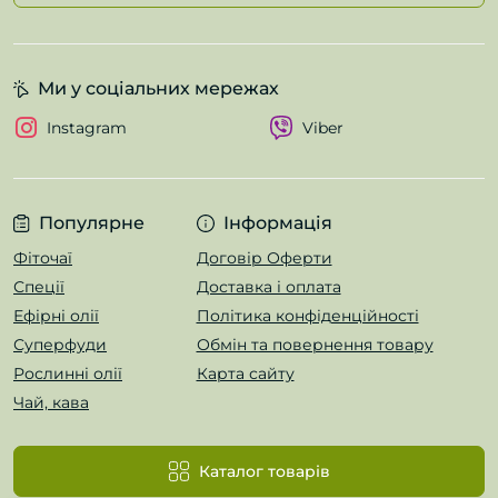
Ми у соціальних мережах
Instagram
Viber
Популярне
Інформація
Фіточаї
Договір Оферти
Спеції
Доставка і оплата
Ефірні олії
Політика конфіденційності
Суперфуди
Обмін та повернення товару
Рослинні олії
Карта сайту
Чай, кава
Каталог товарів