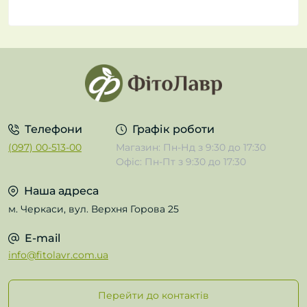
Телефони
Графік роботи
(097) 00-513-00
Магазин: Пн-Нд з 9:30 до 17:30
Офіс: Пн-Пт з 9:30 до 17:30
Наша адреса
м. Черкаси, вул. Верхня Горова 25
E-mail
info@fitolavr.com.ua
Перейти до контактів