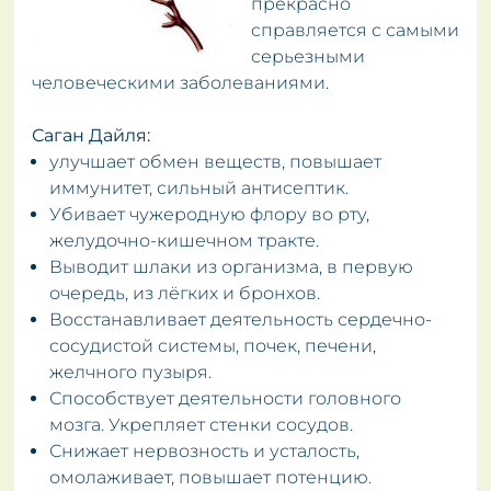
прекрасно
справляется с самыми
серьезными
человеческими заболеваниями.
Саган Дайля:
улучшает обмен веществ, повышает
иммунитет, сильный антисептик.
Убивает чужеродную флору во рту,
желудочно-кишечном тракте.
Выводит шлаки из организма, в первую
очередь, из лёгких и бронхов.
Восстанавливает деятельность сердечно-
сосудистой системы, почек, печени,
желчного пузыря.
Способствует деятельности головного
мозга. Укрепляет стенки сосудов.
Снижает нервозность и усталость,
омолаживает, повышает потенцию.