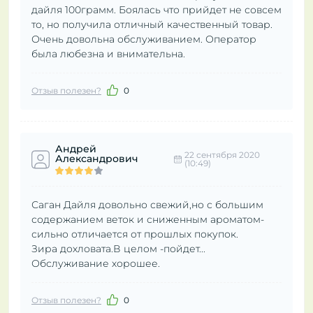
дайля 100грамм. Боялась что прийдет не совсем
то, но получила отличный качественный товар.
Очень довольна обслуживанием. Оператор
была любезна и внимательна.
Отзыв полезен?
0
Андрей
22 сентября 2020
Александрович
(10:49)
Саган Дайля довольно свежий,но с большим
содержанием веток и сниженным ароматом-
сильно отличается от прошлых покупок.
Зира дохловата.В целом -пойдет...
Обслуживание хорошее.
Отзыв полезен?
0