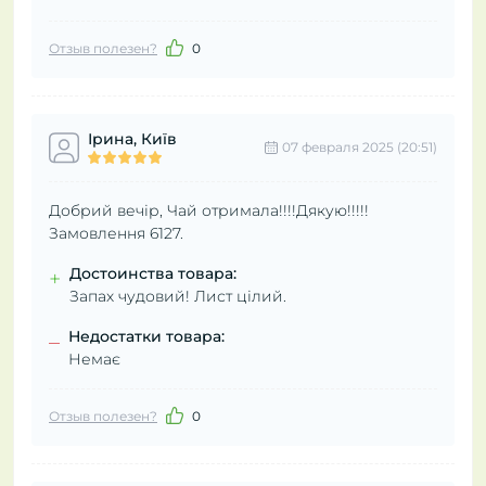
Отзыв полезен?
0
Ірина, Київ
07 февраля 2025 (20:51)
Добрий вечір, Чай отримала!!!!Дякую!!!!!
Замовлення 6127.
Достоинства товара:
+
Запах чудовий! Лист цілий.
Недостатки товара:
–
Немає
Отзыв полезен?
0