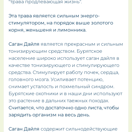
"трава продлевающая жизнь".
Эта трава является сильным энерго-
стимулятором, на порядок выше золотого
корня, женьшеня и лимонника.
Саган Дайля
является прекрасным и сильным
тонизирующим средством. Бурятское
население широко использует саган дайля в
качестве тонизирующего и стимулирующего
средства. Стимулирует работу почек, сердца,
головного мозга. Усиливает потенцию,
снимает усталость и похмельный синдром.
Бурятские охотники и в наши дни используют
это растение в дальних таежных походах.
Считается, что достаточно одно листа, чтобы
зарядить организм на весь день.
Саган Дайля
содержит сильнодействующие