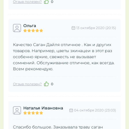
Отзыв полезен?
0
Ольга
13 октября 2020 (20:15)
Качество Саган Дайля отличное . Как и других
товаров. Например, цветы эхинацеи в этот раз
особенно яркие, свежесть не вызывает
сомнений. Обслуживание отличное, как всегда.
Всем рекомендую.
Отзыв полезен?
0
Наталья Ивановна
04 октября 2020 (23:03)
Спасибо большое. Заказывала траву саган