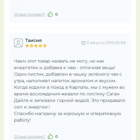
Отзыв полезен?
0
Таисия
11 августа 2019 (12:39)
Чаем этот товар назвать не могу, но как
енергетик и добавка к чаю - отличная вещь!
Один листик, добавлен в чашку зелёного чая с
утра, наполняет напиток ароматом и вкусом.
Когда ходили в поход в Карпаты, мы с мужем во
время восхождения жевали по листику Саган
Дайля и запивали горной водой. Это придавало
сил и энергии.!
Спасибо магазину за хорошую и оперативную
работу!
Отзыв полезен?
0