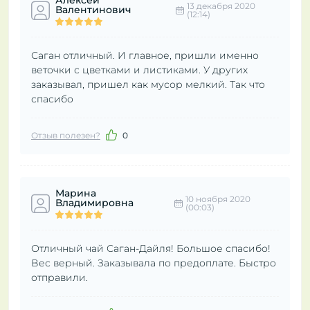
Алексей
13 декабря 2020
Валентинович
(12:14)
Саган отличный. И главное, пришли именно
веточки с цветками и листиками. У других
заказывал, пришел как мусор мелкий. Так что
спасибо
Отзыв полезен?
0
Марина
10 ноября 2020
Владимировна
(00:03)
Отличный чай Саган-Дайля! Большое спасибо!
Вес верный. Заказывала по предоплате. Быстро
отправили.