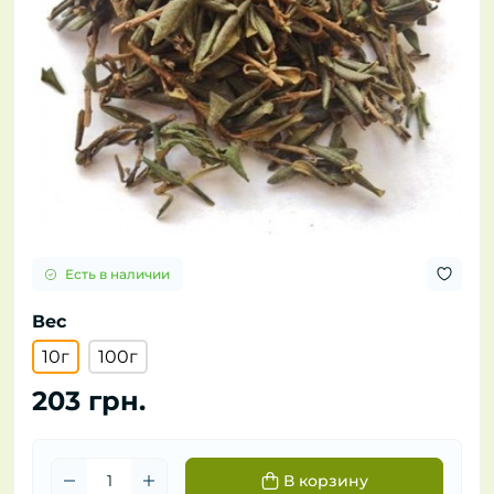
Есть в наличии
Вес
10г
100г
203 грн.
В корзину