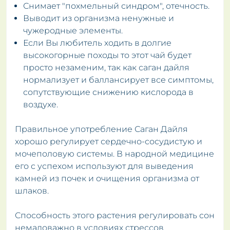
Снимает "похмельный синдром", отечность.
Выводит из организма ненужные и
чужеродные элементы.
Если Вы любитель ходить в долгие
высокогорные походы то этот чай будет
просто незаменим, так как саган дайля
нормализует и баллансирует все симптомы,
сопутствующие снижению кислорода в
воздухе.
Правильное употребление Саган Дайля
хорошо регулирует сердечно-сосудистую и
мочеполовую системы. В народной медицине
его с успехом используют для выведения
камней из почек и очищения организма от
шлаков.
Способность этого растения регулировать сон
немаловажно в условиях стрессов