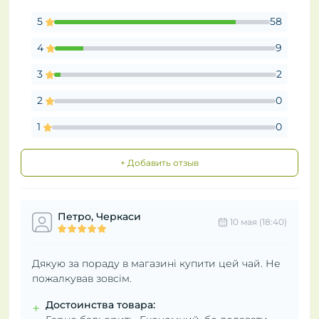
5
58
4
9
3
2
2
0
1
0
+ Добавить отзыв
Петро, Черкаси
10 мая (18:40)
Дякую за пораду в магазині купити цей чай. Не
пожалкував зовсім.
Достоинства товара:
+