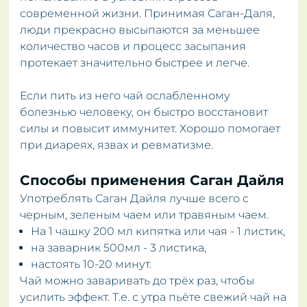
современной жизни. Принимая Саган-Даля,
люди прекрасно высыпаются за меньшее
количество часов и процесс засыпания
протекает значительно быстрее и легче.
Если пить из него чай ослабленному
болезнью человеку, он быстро восстановит
силы и повысит иммунитет. Хорошо помогает
при диареях, язвах и ревматизме.
Способы применения Саган Дайля
Употреблять Саган Дайля лучше всего с
черным, зеленым чаем или травяным чаем.
На 1 чашку 200 мл кипятка или чая - 1 листик,
на заварник 500мл - 3 листика,
настоять 10-20 минут.
Чай можно заваривать до трёх раз, чтобы
усилить эффект. Т.е. с утра пьёте свежий чай на