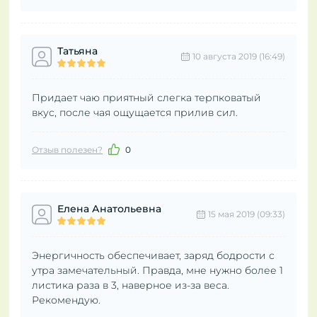
Татьяна
10 августа 2019 (16:49)
Придает чаю приятный слегка терпковатый
вкус, после чая ощущается прилив сил.
Отзыв полезен?
0
Елена Анатольевна
15 мая 2019 (09:33)
Энергичность обеспечивает, заряд бодрости с
утра замечательный. Правда, мне нужно более 1
листика раза в 3, наверное из-за веса.
Рекомендую.