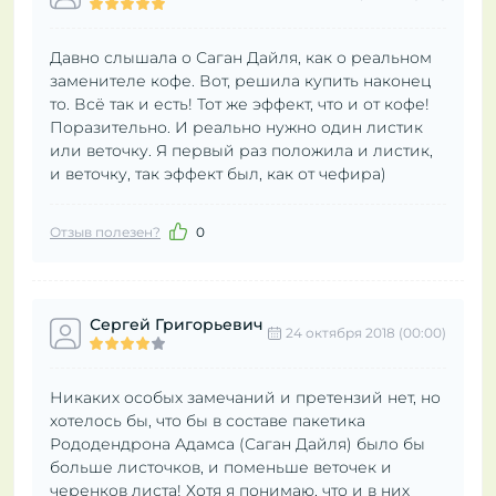
Давно слышала о Саган Дайля, как о реальном
заменителе кофе. Вот, решила купить наконец
то. Всё так и есть! Тот же эффект, что и от кофе!
Поразительно. И реально нужно один листик
или веточку. Я первый раз положила и листик,
и веточку, так эффект был, как от чефира)
Отзыв полезен?
0
Сергей Григорьевич
24 октября 2018 (00:00)
Никаких особых замечаний и претензий нет, но
хотелось бы, что бы в составе пакетика
Рододендрона Адамса (Саган Дайля) было бы
больше листочков, и поменьше веточек и
черенков листа! Хотя я понимаю, что и в них