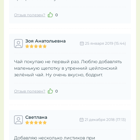
Отзыв полезен?
0
Зоя Анатольевна
25 января 2019 (15:44)
Чай покупаю не первый раз. Люблю добавлять
маленькую щепотку в утренний цейлонский
зелёный чай. Ну очень вкусно, бодрит.
Отзыв полезен?
0
Светлана
21 декабря 2018 (17:13)
Добавляю несколько листиков при