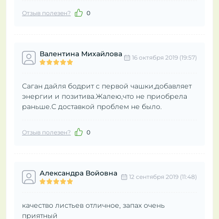
Отзыв полезен?
0
Валентина Михайлова
16 октября 2019 (19:57)
Саган дайля бодрит с первой чашки,добавляет
энергии и позитива.Жалею,что не приобрела
раньше.С доставкой проблем не было.
Отзыв полезен?
0
Александра Войовна
12 сентября 2019 (11:48)
качество листьев отличное, запах очень
приятный