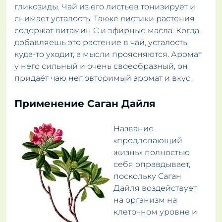
гликозиды. Чай из его листьев тонизирует и
снимает усталость. Также листики растения
содержат витамин С и эфирные масла. Когда
добавляешь это растение в чай, усталость
куда-то уходит, а мысли проясняются. Аромат
у него сильный и очень своеобразный, он
придаёт чаю неповторимый аромат и вкус.
Применение Саган Дайля
Название
«продлевающий
жизнь» полностью
себя оправдывает,
поскольку Саган
Дайля воздействует
на организм на
клеточном уровне и