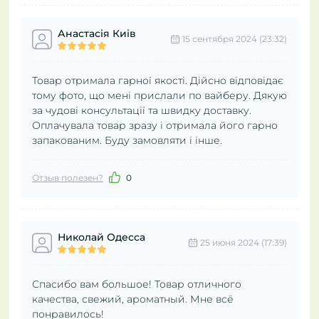
Анастасія Киів
15 сентября 2024 (23:32)
Товар отримала гарної якості. Дійсно відповідає
тому фото, що мені прислали по вайберу. Дякую
за чудові консультації та швидку доставку.
Оплачувала товар зразу і отримала його гарно
запакованим. Буду замовляти і інше.
Отзыв полезен?
0
Николай Одесса
25 июня 2024 (17:39)
Спасибо вам большое! Товар отличного
качества, свежий, ароматный. Мне всё
понравилось!