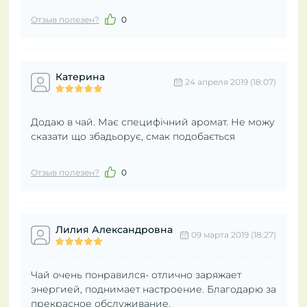
Отзыв полезен?
0
Катерина
24 апреля 2019 (18:07)
Додаю в чай. Має специфічний аромат. Не можу
сказати що збадьорує, смак подобається
Отзыв полезен?
0
Лилия Александровна
09 марта 2019 (18:27)
Чай очень понравился- отлично заряжает
энергией, поднимает настроение. Благодарю за
прекрасное обслуживание.