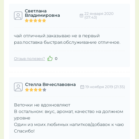
Светлана
22 января 2020
Владимировна
(07:43)
чай отличный.заказываю не в первый
раз.поставка быстрая.обслуживание отличное.
Отзыв полезен?
0
Стелла Вячеславовна
19 ноября 2019 (21:35)
Веточки не вдохновляют
В остальном: вкус, аромат, качество на должном
уровне
Один из моих любимых напитков/добавок к чаю
Спасибо!