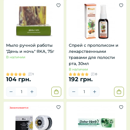
Мыло ручной работы
Спрей с прополисом и
"День и ночь" ЯКА, 75г
лекарственными
В наличии
травами для полости
рта, 30мл
В наличии
1
0
104 грн.
192 грн.
Заканчивается