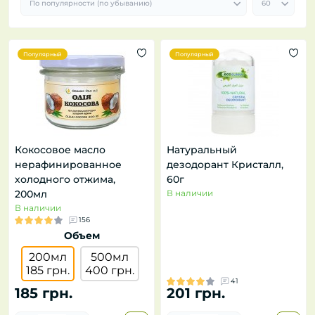
Популярный
Популярный
Кокосовое масло
Натуральный
нерафинированное
дезодорант Кристалл,
холодного отжима,
60г
200мл
В наличии
В наличии
156
Объем
200мл
500мл
185 грн.
400 грн.
41
185 грн.
201 грн.