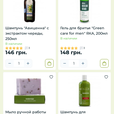
Шампунь "Авиценна" с
Гель для бритья "Green
экстрактом череды,
care for men" ЯКА, 200мл
250мл
В наличии
В наличии
3
3
146 грн.
148 грн.
Мыло ручной работы
Шампунь для