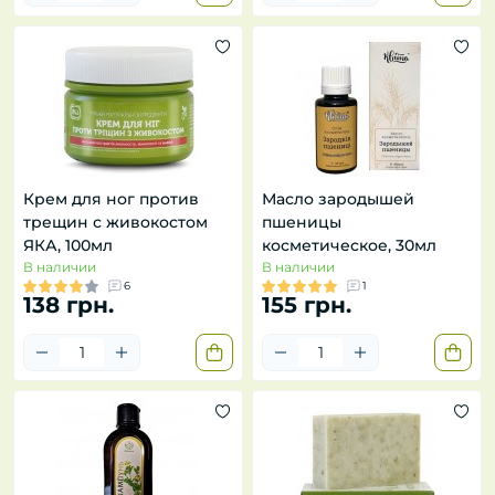
Крем для ног против
Масло зародышей
трещин с живокостом
пшеницы
ЯКА, 100мл
косметическое, 30мл
В наличии
В наличии
6
1
138 грн.
155 грн.