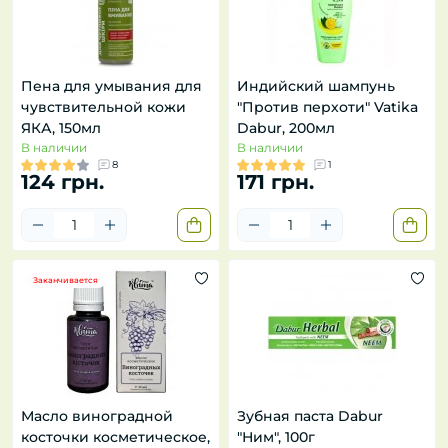
Пена для умывания для
Индийский шампунь
чувствительной кожи
"Против перхоти" Vatika
ЯКА, 150мл
Dabur, 200мл
В наличии
В наличии
8
1
124 грн.
171 грн.
Заканчивается
Масло виноградной
Зубная паста Dabur
косточки косметическое,
"Ним", 100г