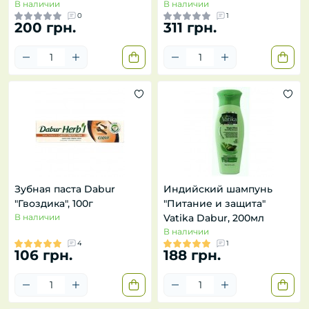
В наличии
В наличии
0
1
200 грн.
311 грн.
Зубная паста Dabur
Индийский шампунь
"Гвоздика", 100г
"Питание и защита"
В наличии
Vatika Dabur, 200мл
В наличии
4
1
106 грн.
188 грн.