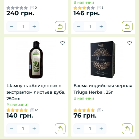
В наличии
0
5
240 грн.
146 грн.
Шампунь «Авиценна» с
Басма индийская черная
экстрактом листьев дуба,
Triuga Herbal, 25г
250мл
В наличии
В наличии
12
2
140 грн.
76 грн.