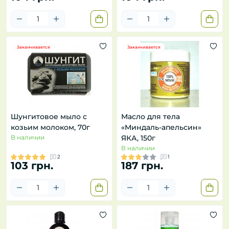
Заканчивается
Заканчивается
Шунгитовое мыло с
Масло для тела
козьим молоком, 70г
«Миндаль-апельсин»
В наличии
ЯКА, 150г
В наличии
2
1
103 грн.
187 грн.