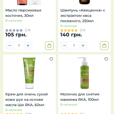
Масло персиковых
Шампунь «Авиценна» с
косточек, 30мл
экстрактом овса
В наличии
посевного, 250мл
В наличии
0
2
105 грн.
140 грн.
Крем для очень сухой
Молочко для снятия
кожи рук на основе
макияжа ЯКА, 100мл
масла Ши ЯКА, 60мл
В наличии
В наличии