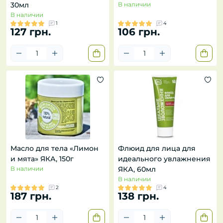
30мл
В наличии
В наличии
1
4
127 грн.
106 грн.
Масло для тела «Лимон
Флюид для лица для
и мята» ЯКА, 150г
идеального увлажнения
В наличии
ЯКА, 60мл
В наличии
2
4
187 грн.
138 грн.