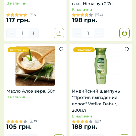
В наличии
глаз Himalaya 2,7г.
В наличии
4
28
117 грн.
198 грн.
Популярный
Популярный
Масло Алоэ вера, 50г
Индийский шампунь
В наличии
"Против выпадения
волос" Vatika Dabur,
200мл
В наличии
15
3
105 грн.
188 грн.