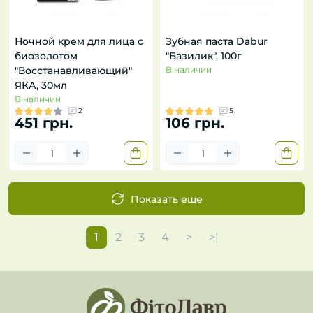
Ночной крем для лица с
Зубная паста Dabur
биозолотом
"Базилик", 100г
"Восстанавливающий"
В наличии
ЯКА, 30мл
В наличии
2
5
451 грн.
106 грн.
Показать еще
1
2
3
4
>
>|