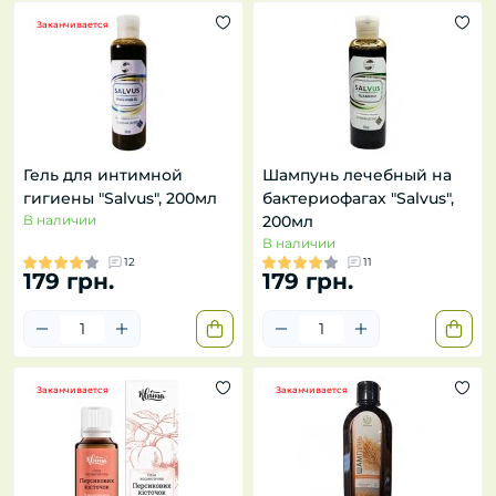
Заканчивается
Гель для интимной
Шампунь лечебный на
гигиены "Salvus", 200мл
бактериофагах "Salvus",
В наличии
200мл
В наличии
12
11
179 грн.
179 грн.
Заканчивается
Заканчивается