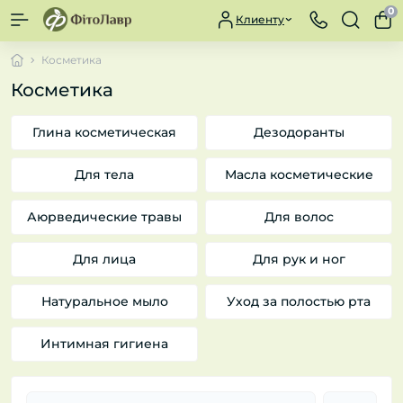
0
Клиенту
Косметика
Косметика
Глина косметическая
Дезодоранты
Для тела
Масла косметические
Аюрведические травы
Для волос
Для лица
Для рук и ног
Натуральное мыло
Уход за полостью рта
Интимная гигиена