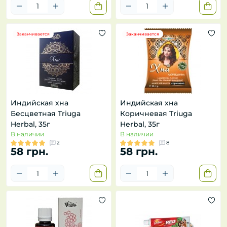
Заканчивается
Заканчивается
Индийская хна
Индийская хна
Бесцветная Triuga
Коричневая Triuga
Herbal, 35г
Herbal, 35г
В наличии
В наличии
2
8
58 грн.
58 грн.