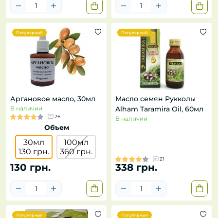
Популярный
Популярный
Аргановое масло, 30мл
Масло семян Рукколы
В наличии
Alham Taramira Oil, 60мл
26
В наличии
Объем
30мл
100мл
130 грн.
360 грн.
21
130 грн.
338 грн.
Популярный
Популярный