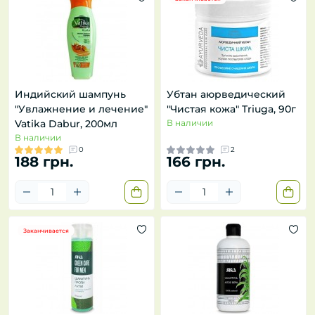
Индийский шампунь
Убтан аюрведический
"Увлажнение и лечение"
"Чистая кожа" Triuga, 90г
Vatika Dabur, 200мл
В наличии
В наличии
0
2
188 грн.
166 грн.
Заканчивается