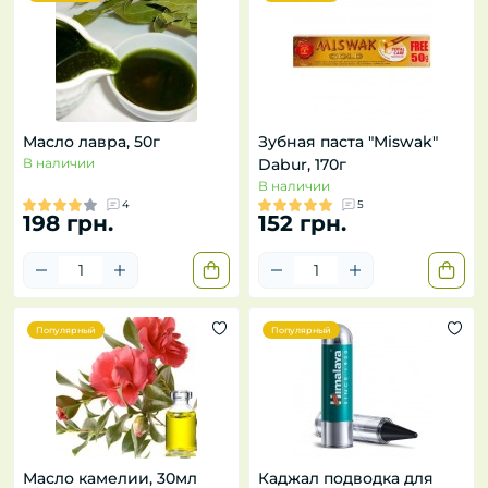
Масло лавра, 50г
Зубная паста "Miswak"
В наличии
Dabur, 170г
В наличии
4
5
198 грн.
152 грн.
Популярный
Популярный
Масло камелии, 30мл
Каджал подводка для