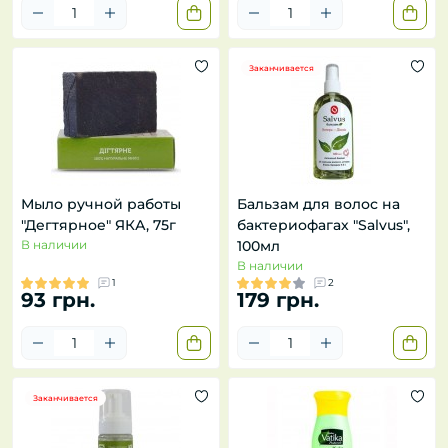
Заканчивается
Мыло ручной работы
Бальзам для волос на
"Дегтярное" ЯКА, 75г
бактериофагах "Salvus",
В наличии
100мл
В наличии
1
2
93 грн.
179 грн.
Заканчивается