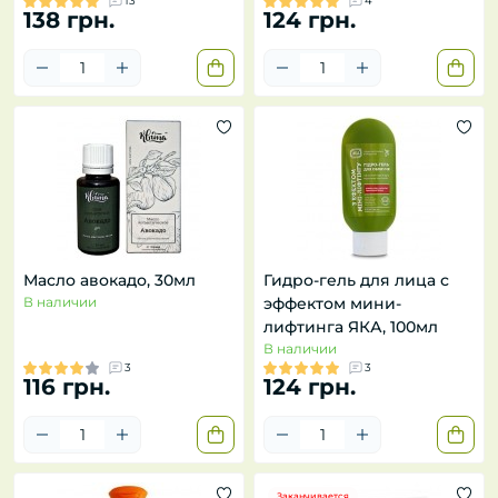
13
4
138 грн.
124 грн.
Масло авокадо, 30мл
Гидро-гель для лица с
В наличии
эффектом мини-
лифтинга ЯКА, 100мл
В наличии
3
3
116 грн.
124 грн.
Заканчивается