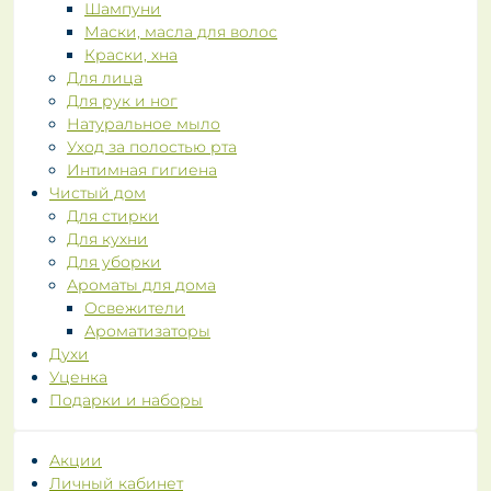
Шампуни
Маски, масла для волос
Краски, хна
Для лица
Для рук и ног
Натуральное мыло
Уход за полостью рта
Интимная гигиена
Чистый дом
Для стирки
Для кухни
Для уборки
Ароматы для дома
Освежители
Ароматизаторы
Духи
Уценка
Подарки и наборы
Акции
Личный кабинет