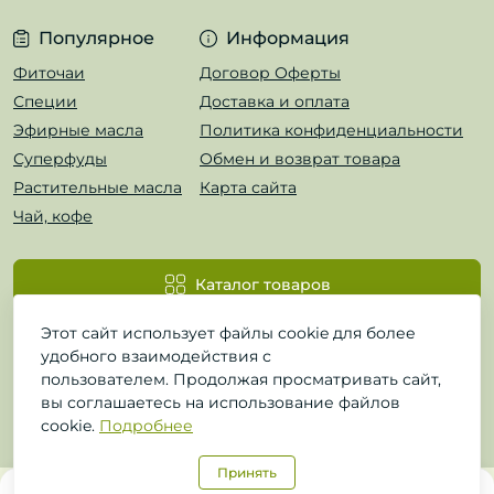
Популярное
Информация
Фиточаи
Договор Оферты
Специи
Доставка и оплата
Эфирные масла
Политика конфиденциальности
Суперфуды
Обмен и возврат товара
Растительные масла
Карта сайта
Чай, кофе
Каталог товаров
Этот сайт использует файлы cookie для более
удобного взаимодействия с
пользователем. Продолжая просматривать сайт,
вы соглашаетесь на использование файлов
cookie.
Подробнее
Принять
0