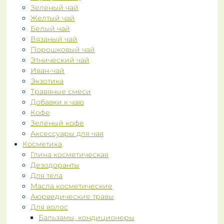
Зеленый чай
Желтый чай
Белый чай
Вязаный чай
Порошковый чай
Этнический чай
Иван-чай
Экзотика
Травяные смеси
Добавки к чаю
Кофе
Зеленый кофе
Аксессуары для чая
Косметика
Глина косметическая
Дезодоранты
Для тела
Масла косметические
Аюрведические травы
Для волос
Бальзамы, кондиционеры