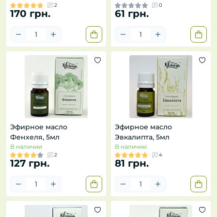
2
0
170 грн.
61 грн.
Эфирное масло
Эфирное масло
Фенхеля, 5мл
Эвкалипта, 5мл
В наличии
В наличии
2
4
127 грн.
81 грн.