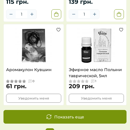
115 грн.
139 грн.
Аромакулон Кувшин
Эфирное масло Полыни
таврической, 5мл
0
1
61 грн.
209 грн.
Уведомить меня
Уведомить меня
Показать еще