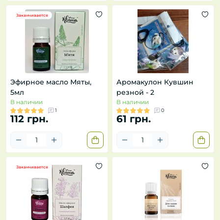
Заканчивается
Эфирное масло Мяты,
Аромакулон Кувшин
5мл
резной - 2
В наличии
В наличии
1
0
112 грн.
61 грн.
Заканчивается