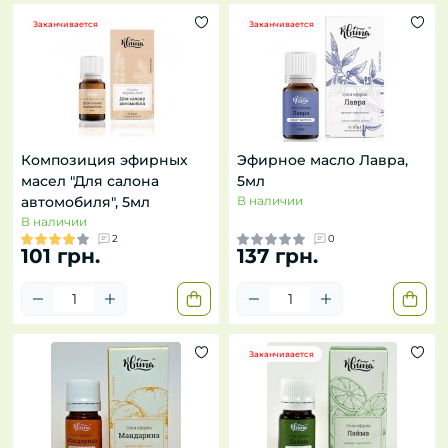
Заканчивается
Заканчивается
Композиция эфирных
Эфирное масло Лавра,
масел "Для салона
5мл
автомобиля", 5мл
В наличии
В наличии
2
0
101 грн.
137 грн.
Заканчивается