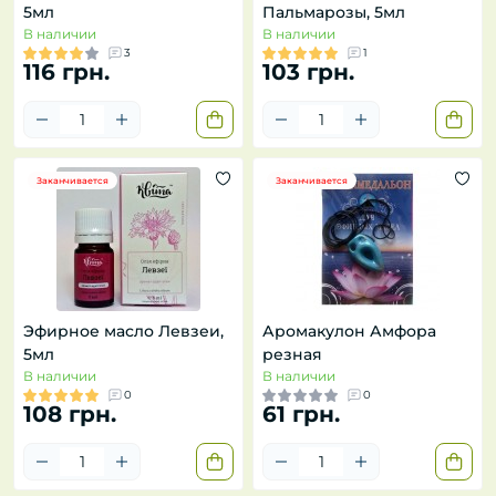
5мл
Пальмарозы, 5мл
В наличии
В наличии
3
1
116 грн.
103 грн.
Заканчивается
Заканчивается
Эфирное масло Левзеи,
Аромакулон Амфора
5мл
резная
В наличии
В наличии
0
0
108 грн.
61 грн.