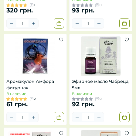
1
0
320 грн.
93 грн.
Аромакулон Амфора
Эфирное масло Чабреца,
фигурная
5мл
В наличии
В наличии
2
0
61 грн.
92 грн.
Заканчивается