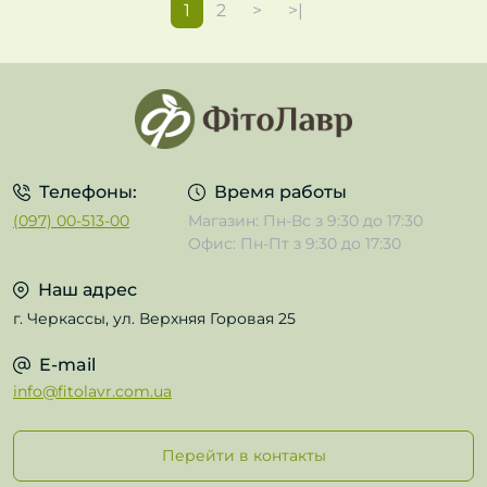
1
2
>
>|
Телефоны:
Время работы
(097) 00-513-00
Магазин: Пн-Вс з 9:30 до 17:30
Офис: Пн-Пт з 9:30 до 17:30
Наш адрес
г. Черкассы, ул. Верхняя Горовая 25
E-mail
info@fitolavr.com.ua
Перейти в контакты