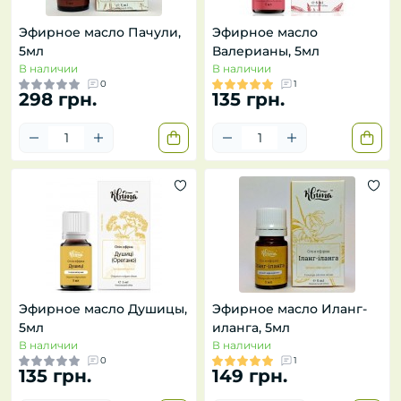
Эфирное масло Пачули,
Эфирное масло
5мл
Валерианы, 5мл
В наличии
В наличии
0
1
298 грн.
135 грн.
Эфирное масло Душицы,
Эфирное масло Иланг-
5мл
иланга, 5мл
В наличии
В наличии
0
1
135 грн.
149 грн.