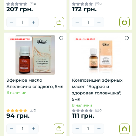
0
0
207 грн.
172 грн.
Заканчивается
Заканчивается
Эфирное масло
Композиция эфирных
Апельсина сладкого, 5мл
масел "Бодрая и
В наличии
здоровая головушка",
5мл
В наличии
2
0
94 грн.
111 грн.