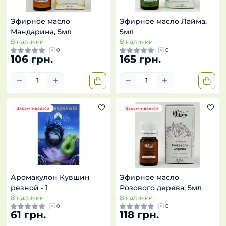
Эфирное масло
Эфирное масло Лайма,
Мандарина, 5мл
5мл
В наличии
В наличии
0
0
106 грн.
165 грн.
Заканчивается
Заканчивается
Аромакулон Кувшин
Эфирное масло
резной - 1
Розового дерева, 5мл
В наличии
В наличии
0
0
61 грн.
118 грн.