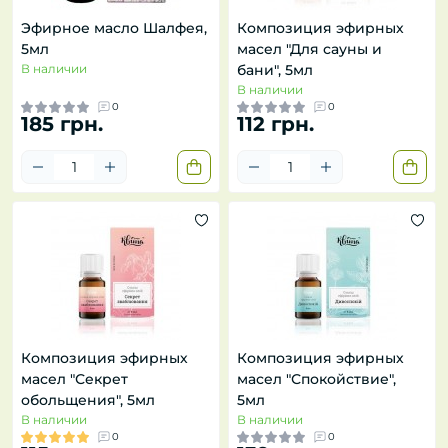
Эфирное масло Шалфея,
Композиция эфирных
5мл
масел "Для сауны и
В наличии
бани", 5мл
В наличии
0
0
185 грн.
112 грн.
Композиция эфирных
Композиция эфирных
масел "Секрет
масел "Спокойствие",
обольщения", 5мл
5мл
В наличии
В наличии
0
0