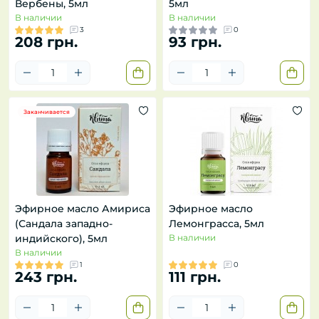
Вербены, 5мл
5мл
В наличии
В наличии
3
0
208 грн.
93 грн.
Заканчивается
Эфирное масло Амириса
Эфирное масло
(Сандала западно-
Лемонграсса, 5мл
индийского), 5мл
В наличии
В наличии
1
0
243 грн.
111 грн.