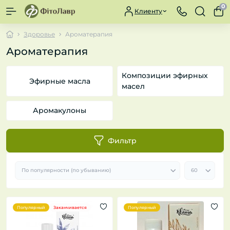
0
Клиенту
Здоровье
Ароматерапия
Ароматерапия
Композиции эфирных
Эфирные масла
масел
Аромакулоны
Фильтр
Популярный
Заканчивается
Популярный