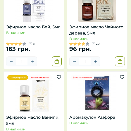
Эфирное масло Бей, 5мл
Эфирное масло Чайного
В наличии
дерева, 5мл
В наличии
8
20
163 грн.
96 грн.
Популярный
Заканчивается
Заканчивается
Эфирное масло Ванили,
Аромакулон Амфора
5мл
В наличии
В наличии