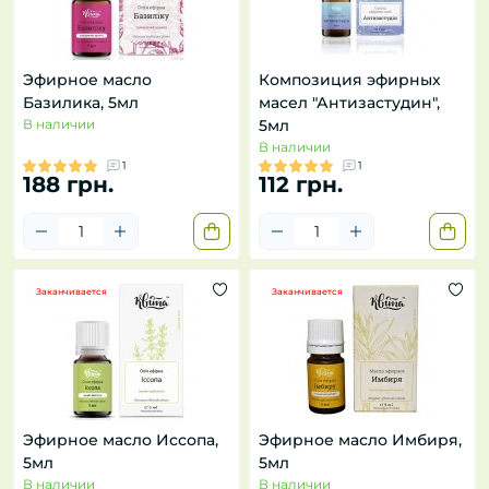
Эфирное масло
Композиция эфирных
Базилика, 5мл
масел "Антизастудин",
В наличии
5мл
В наличии
1
1
188 грн.
112 грн.
Заканчивается
Заканчивается
Эфирное масло Иссопа,
Эфирное масло Имбиря,
5мл
5мл
В наличии
В наличии