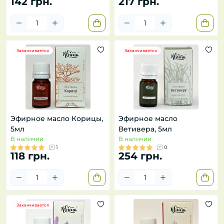
142 грн.
217 грн.
Заканчивается
Заканчивается
Эфирное масло Корицы,
Эфирное масло
5мл
Ветивера, 5мл
В наличии
В наличии
1
0
118 грн.
254 грн.
Заканчивается