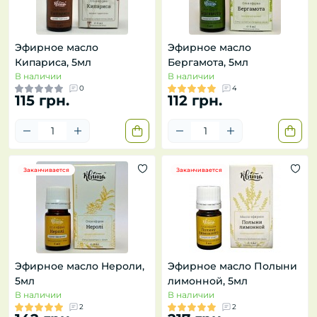
Эфирное масло
Эфирное масло
Кипариса, 5мл
Бергамота, 5мл
В наличии
В наличии
0
4
115 грн.
112 грн.
Заканчивается
Заканчивается
Эфирное масло Нероли,
Эфирное масло Полыни
5мл
лимонной, 5мл
В наличии
В наличии
2
2