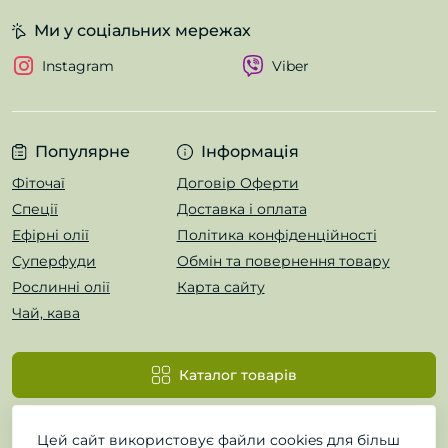
Ми у соціальних мережах
Instagram
Viber
Популярне
Інформація
Фіточаї
Договір Оферти
Спеції
Доставка і оплата
Ефірні олії
Політика конфіденційності
Суперфуди
Обмін та повернення товару
Рослинні олії
Карта сайту
Чай, кава
Каталог товарів
Цей сайт використовує файли cookies для більш