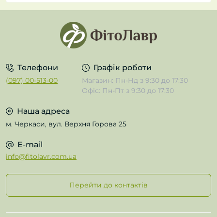
Телефони
Графік роботи
(097) 00-513-00
Магазин: Пн-Нд з 9:30 до 17:30
Офіс: Пн-Пт з 9:30 до 17:30
Наша адреса
м. Черкаси, вул. Верхня Горова 25
E-mail
info@fitolavr.com.ua
Перейти до контактів