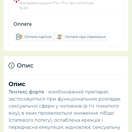
Відправка щодня (Пн.-Пт.) при оплаті до
15:00
Оплата
Оплата картою
Оплата при отриманні
Опис
Опис
Тентекс форте
- комбінований препарат,
застосовується при функціональних розладах
сексуальної сфери у чоловіків (в т.ч. похилого
віку), в яких проявляється зниження лібідо
(статевого потягу), ослаблена ерекція і
передчасна еякуляція; відновлює сексуальну