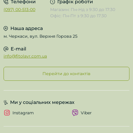
Телефони
Графік роботи
(097) 00-513-00
Магазин: Пн-Нд з 9:30 до 17:30
Офіс: Пн-Пт з 9:30 до 17:30
Наша адреса
м. Черкаси, вул. Верхня Горова 25
E-mail
info@fitolavr.com.ua
Перейти до контактів
Ми у соціальних мережах
Instagram
Viber