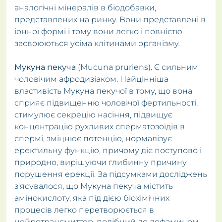
аналогічні мінералів в біодобавки,
представлених на ринку. Вони представлені в
іонної формі і тому вони легко і повністю
засвоюються усіма клітинами організму.
Мукуна пекуча
(Mucuna pruriens). Є сильним
чоловічим афродизіаком. Найцінніша
властивість Мукуна пекучої в тому, що вона
сприяє підвищенню чоловічої фертильності,
стимулює секрецію насіння, підвищує
концентрацію рухливих сперматозоїдів в
спермі, зміцнює потенцію, нормалізує
еректильну функцію, причому діє поступово і
природно, вирішуючи глибинну причину
порушення ерекції. За підсумками досліджень
з'ясувалося, що Мукуна пекуча містить
амінокислоту, яка під дією біохімічних
процесів легко перетворюється в
нейротрансмиттер, подібний до дофамином,