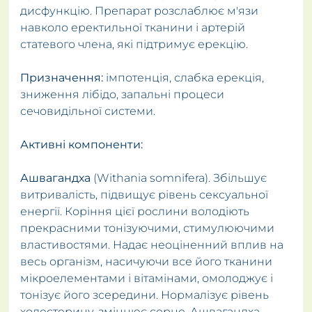
дисфункцію. Препарат розслаблює м'язи
навколо еректильної тканини і артерій
статевого члена, які підтримує ерекцію.
Призначення:
імпотенція, слабка ерекція,
зниження лібідо, запальні процеси
сечовидільної системи.
Активні компоненти:
Ашвагандха
(Withania somnifera). Збільшує
витривалість, підвищує рівень сексуальної
енергії. Коріння цієї рослини володіють
прекрасними тонізуючими, стимулюючими
властивостями. Надає неоціненний вплив на
весь організм, насичуючи все його тканини
мікроелементами і вітамінами, омолоджує і
тонізує його зсередини. Нормалізує рівень
холестерину, зміцнює серце. Ашвагандха