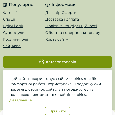
Популярне
Інформація
Фіточаї
Договір Оферти
Спеції
Доставка і оплата
Ефірні олії
Політика конфіденційності
Суперфуди
Обмін та повернення товару
Рослинні олії
Карта сайту
Чай, кава
Каталог товарів
Цей сайт використовує файли cookies для більш
комфортної роботи користувача. Продовжуючи
перегляд сторінок сайту, ви погоджуєтеся з
політикою використання файлів cookies.
Детальніше
ФітоЛавр © 2026
Прийняти
0