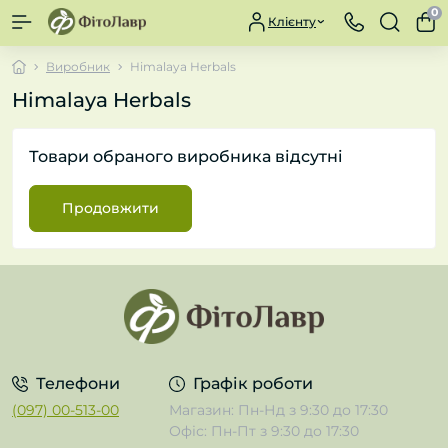
0
Клієнту
Виробник
Himalaya Herbals
Himalaya Herbals
Товари обраного виробника відсутні
Продовжити
Телефони
Графік роботи
(097) 00-513-00
Магазин: Пн-Нд з 9:30 до 17:30
Офіс: Пн-Пт з 9:30 до 17:30