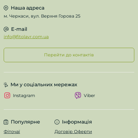
Наша адреса
м. Черкаси, вул. Верхня Горова 25
E-mail
info@fitolavr.com.ua
Перейти до контактів
Ми у соціальних мережах
Instagram
Viber
Популярне
Інформація
Фіточаї
Договір Оферти