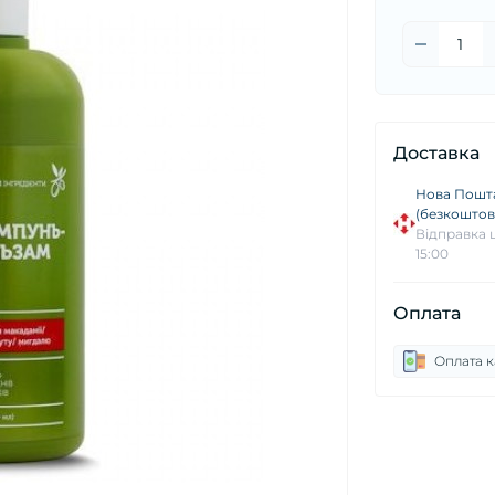
Доставка
Нова Пошта
(безкоштовн
Відправка щ
15:00
Оплата
Оплата 