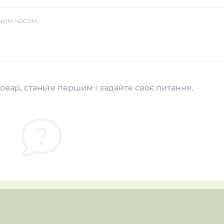
чим часом.
овар, станьте першим і задайте своє питання.