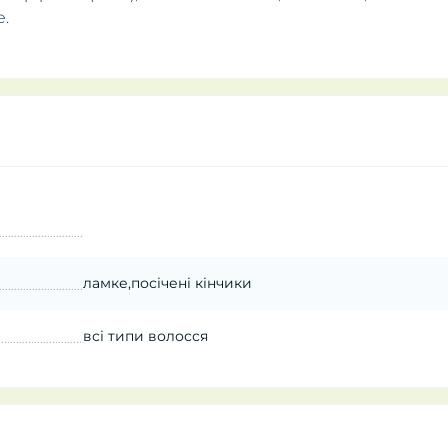
e.
ламке,посічені кінчики
всі типи волосся