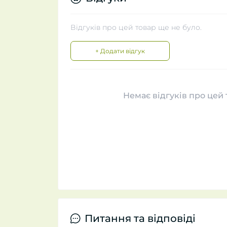
Відгуків про цей товар ще не було.
+ Додати відгук
Немає відгуків про цей 
Питання та відповіді