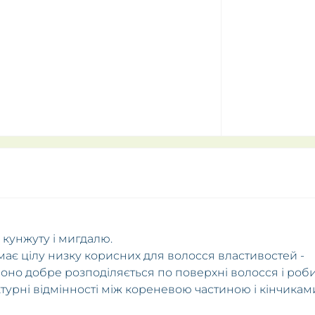
 кунжуту і мигдалю.
, має цілу низку корисних для волосся властивостей -
Воно добре розподіляється по поверхні волосся і роб
турні відмінності між кореневою частиною і кінчикам