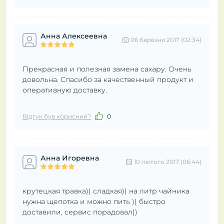
Анна Алексеевна
06 березня 2017 (02:34)
Прекрасная и полезная замена сахару. Очень
довольна. Спасибо за качественный продукт и
оперативную доставку.
Відгук був корисний?
0
Анна Игоревна
10 лютого 2017 (06:44)
крутецкая травка)) сладкая)) на литр чайника
нужна щепотка и можно пить )) быстро
доставили, сервис порадовал))