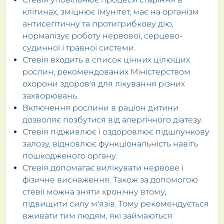
клітинах, зміцнює імунітет, має на організм
антисептичну та протигрибкову дію,
нормалізує роботу нервової, серцево-
судинної і травної системи.
Стевія входить в список цінних цілющих
рослин, рекомендованих Міністерством
охорони здоров'я для лікування різних
захворювань.
Включення рослини в раціон дитини
дозволяє позбутися від алергічного діатезу.
Стевія підживлює і оздоровлює підшлункову
залозу, відновлює функціональність навіть
пошкодженого органу.
Стевія допомагає вилікувати нервове і
фізичне виснаження. Також за допомогою
стевії можна зняти хронічну втому,
підвищити силу м'язів. Тому рекомендується
вживати тим людям, які займаються