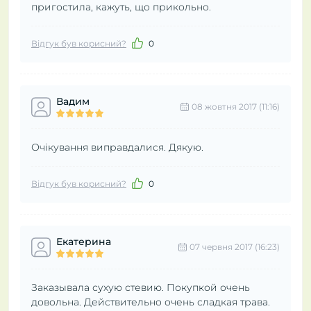
пригостила, кажуть, що прикольно.
Відгук був корисний?
0
Вадим
08 жовтня 2017 (11:16)
Очікування виправдалися. Дякую.
Відгук був корисний?
0
Екатерина
07 червня 2017 (16:23)
Заказывала сухую стевию. Покупкой очень
довольна. Действительно очень сладкая трава.