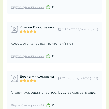
Відгук був корисний?
0
Ирина Витальевна
28 листопада 2016 (12:11)
хорошего качества, притензий нет
Відгук був корисний?
0
Елена Николаевна
17 листопада 2016 (14:15)
Стевия хорошая, спасибо. Буду заказывать еще.
Відгук був корисний?
0