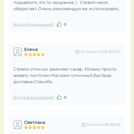
подхватить что то ненужное ) . Стевия меня
оберегает. Очень рекомендую ее использовать.
Відгук був корисний?
0
Елена
01 лютого 2018 (22:07)
Стевия отлично заменяет сахар. Можно просто
жевать листочки.Магазин отличный,быстрая
доставка.Спасибо
Відгук був корисний?
0
Светлана
11 cічня 2018 (19:06)