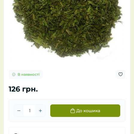
В наявності
126 грн.
До кошика