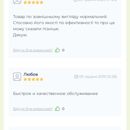
Товар по зовнішньому вигляду нормальний.
Стосовно його якості по ефективності то про це
можу сказати пізніше.
Дякую.
Відгук був корисний?
0
Любов
05 грудня 2019 (12:26)
Быстрое и качественное обслуживание
Відгук був корисний?
0