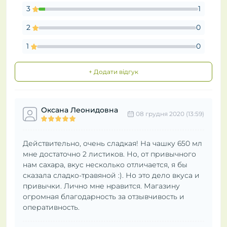
3
1
2
0
1
0
+ Додати відгук
Оксана Леонидовна
08 грудня 2020 (13:59)
Действительно, очень сладкая! На чашку 650 мл
мне достаточно 2 листиков. Но, от привычного
нам сахара, вкус несколько отличается, я бы
сказала сладко-травяной :). Но это дело вкуса и
привычки. Лично мне нравится. Магазину
огромная благодарность за отзывчивость и
оперативность.