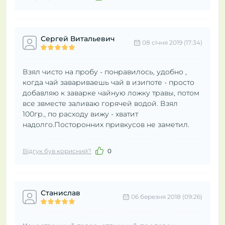
Сергей Витальевич
08 cічня 2019 (17:34)
Взял чисто на пробу - понравилось, удобно ,
когда чай завариваешь чай в изипоте - просто
добавляю к заварке чайную ложку травы, потом
все звместе заливаю горячей водой. Взял
100гр., по расходу вижу - хватит
надолго.Посторонних привкусов не заметил.
Відгук був корисний?
0
Станислав
06 березня 2018 (09:26)