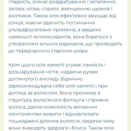
гладкість, знімає роздратування і запалення,
загоює опіки, сприяє зменшенню шрамів і
розтяжок. Також олія ефективно захищає від
сонця, маючи здатність поглинання
ультрафіолетових променів, а завдяки
наявності антиоксидантів, вона бореться з
утворенням вільних радикалів, що призводять
до передчасного старіння шкіри.
Крім цього олія камелії усуває ламкість і
розшарування нігтів, надаючи рукам
доглянутого вигляду. Відмінно
зарекомендувала себе олія камелії і при
догляді за волоссям. Вона проникає в
структуру волосяного фолікула і стрижня
волоса, даючи можливість активним
компонентам живити і відновлювати
пошкоджені ділянки волосся, завдяки чому
вони знаходять здоров'я і блиск. Також олія