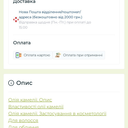
Доставка
Нова Пошта відділення/поштомат/
адреса (безкоштовно від 2000 грн.)
Відправка щодня (Пн.-Пт.) при оплаті до
15:00
Оплата
Оплата картою
Оплата при отриманні
Опис
Олія камелії. Опис
Властивості олії камелії
Олія камелії. Застосування в косметології
Для волосся
Для обличчя