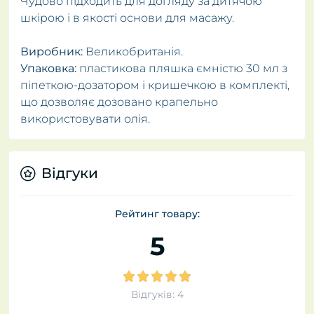
Чудово підходить для догляду за дитячою
шкірою і в якості основи для масажу.
Виробник:
Великобританія.
Упаковка:
пластикова пляшка ємністю 30 мл з
піпеткою-дозатором і кришечкою в комплекті,
що дозволяє дозовано крапельно
використовувати олія.
Відгуки
Рейтинг товару:
5
Відгуків: 4