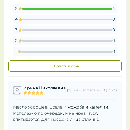
5
4
4
0
3
0
2
0
1
0
+ Додати відгук
Ирина Николаевна
12 листопада 2020 (14:24)
Масло хорошее. Брала и жожоба и камелии.
Использую по очереди. Мне нравиться,
впитывается. Для массажа лица отлично.