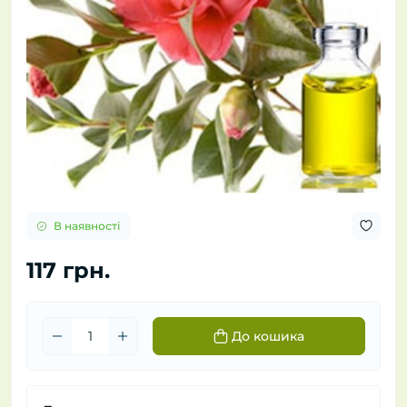
В наявності
117 грн.
До кошика