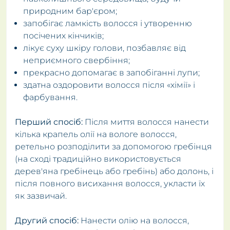
природним бар'єром;
запобігає ламкість волосся і утворенню
посічених кінчиків;
лікує суху шкіру голови, позбавляє від
неприємного свербіння;
прекрасно допомагає в запобіганні лупи;
здатна оздоровити волосся після «хімії» і
фарбування.
Перший спосіб:
Після миття волосся нанести
кілька крапель олії на вологе волосся,
ретельно розподілити за допомогою гребінця
(на сході традиційно використовується
дерев'яна гребінець або гребінь) або долонь, і
після повного висихання волосся, укласти їх
як зазвичай.
Другий спосіб:
Нанести олію на волосся,