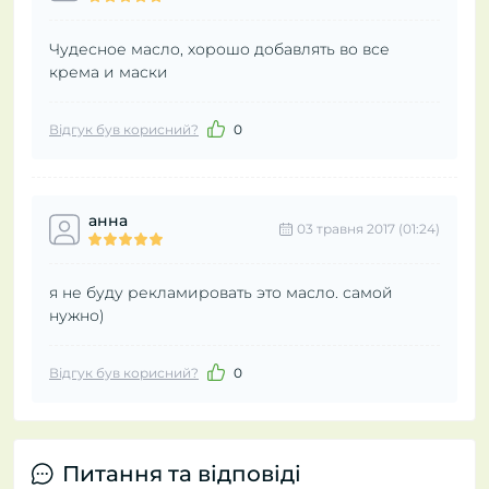
Чудесное масло, хорошо добавлять во все
крема и маски
Відгук був корисний?
0
анна
03 травня 2017 (01:24)
я не буду рекламировать это масло. самой
нужно)
Відгук був корисний?
0
Питання та відповіді