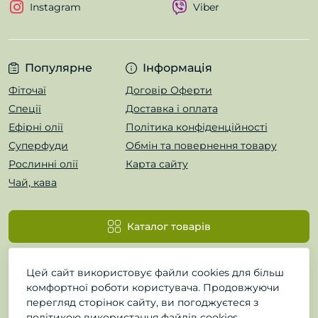
Instagram
Viber
Популярне
Інформація
Фіточаї
Договір Оферти
Спеції
Доставка і оплата
Ефірні олії
Політика конфіденційності
Суперфуди
Обмін та повернення товару
Рослинні олії
Карта сайту
Чай, кава
Каталог товарів
Цей сайт використовує файли cookies для більш
комфортної роботи користувача. Продовжуючи
перегляд сторінок сайту, ви погоджуєтеся з
політикою використання файлів cookies.