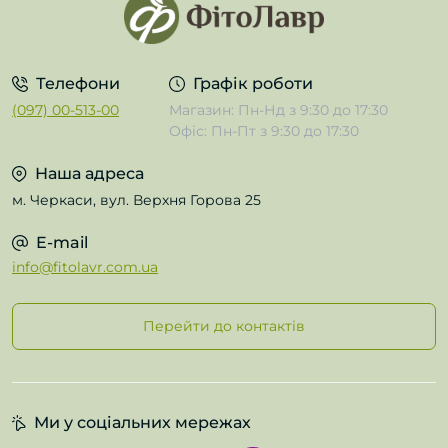
Телефони
Графік роботи
(097) 00-513-00
Магазин: Пн-Нд з 9:30 до 17:30
Офіс: Пн-Пт з 9:30 до 17:30
Наша адреса
м. Черкаси, вул. Верхня Горова 25
E-mail
info@fitolavr.com.ua
Перейти до контактів
Ми у соціальних мережах