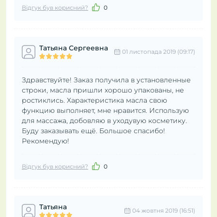
Відгук був корисний?
0
Татьяна Сергеевна
01 листопада 2019 (09:17)
Здравствуйте! Заказ получила в установленные
строки, масла пришли хорошо упакованы, не
ростиклись. Характеристика масла свою
функцию выполняет, мне нравится. Использую
для массажа, добовляю в уходувую косметику.
Буду заказывать ещё. Большое спасибо!
Рекомендую!
Відгук був корисний?
0
Татьяна
04 жовтня 2019 (16:51)