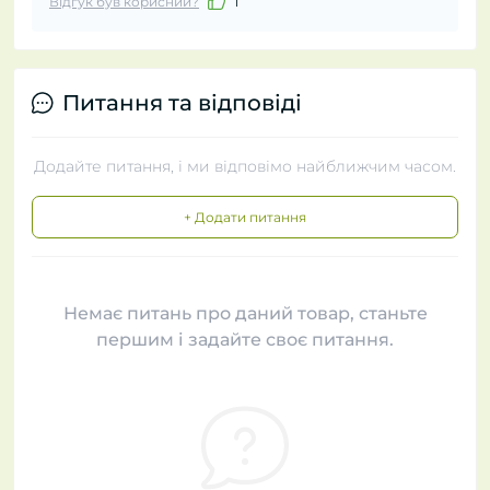
Відгук був корисний?
1
Питання та відповіді
Додайте питання, і ми відповімо найближчим часом.
+ Додати питання
Немає питань про даний товар, станьте
першим і задайте своє питання.