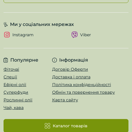
Ми у соціальних мережах
Instagram
Viber
Популярне
Інформація
Фіточаї
Договір Оферти
Спеції
Доставка і оплата
Ефірні олії
Політика конфіденційності
Суперфуди
Обмін та повернення товару
Рослинні олії
Карта сайту
Чай, кава
Каталог товарів