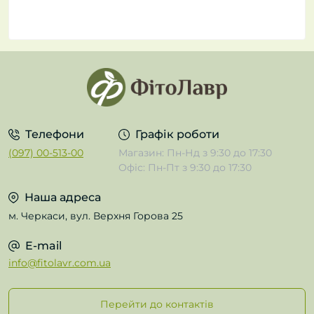
Телефони
Графік роботи
(097) 00-513-00
Магазин: Пн-Нд з 9:30 до 17:30
Офіс: Пн-Пт з 9:30 до 17:30
Наша адреса
м. Черкаси, вул. Верхня Горова 25
E-mail
info@fitolavr.com.ua
Перейти до контактів