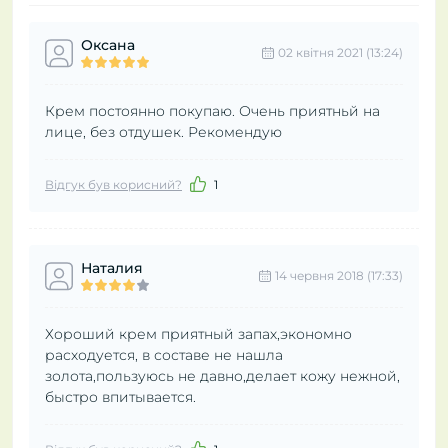
Оксана
02 квітня 2021 (13:24)
Крем постоянно покупаю. Очень приятньй на
лице, без отдушек. Рекомендую
Відгук був корисний?
1
Наталия
14 червня 2018 (17:33)
Хороший крем приятный запах,экономно
расходуется, в составе не нашла
золота,пользуюсь не давно,делает кожу нежной,
быстро впитывается.