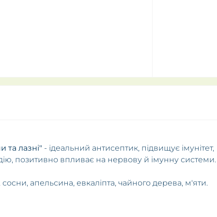
 та лазні"
- ідеальний антисептик, підвищує імунітет,
дію, позитивно впливає на нервову й імунну системи.
сосни, апельсина, евкаліпта, чайного дерева, м'яти.