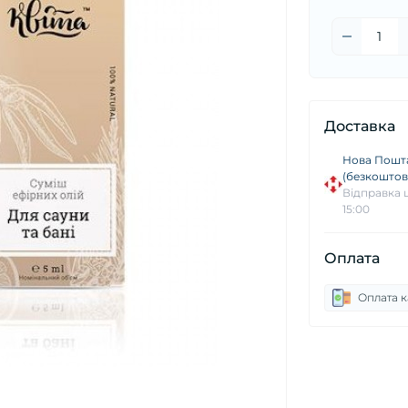
Доставка
Нова Пошта
(безкоштовн
Відправка щ
15:00
Оплата
Оплата 