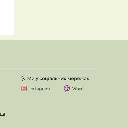
Ми у соціальних мережах
Instagram
Viber
ння