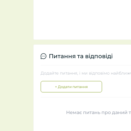
Питання та відповіді
Додайте питання, і ми відповімо найближ
+ Додати питання
Немає питань про даний т