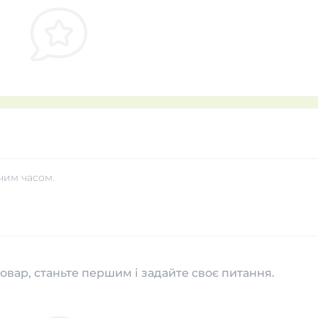
чим часом.
овар, станьте першим і задайте своє питання.