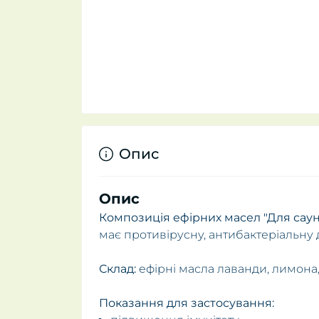
Опис
Опис
Композиція ефірних масел "Для сауни
має противірусну, антибактеріальну 
Склад:
ефірні масла лаванди, лимона, 
Показання для застосування: