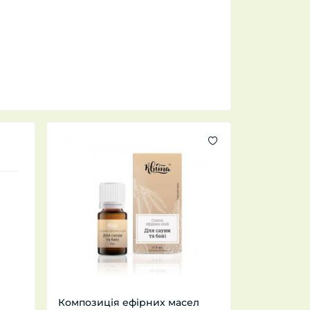
Композиція ефірних масел