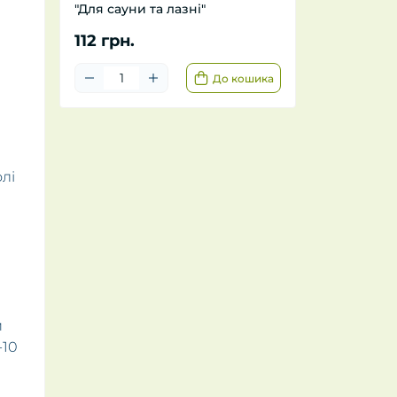
"Для сауни та лазні"
112 грн.
До кошика
лі
и
-10