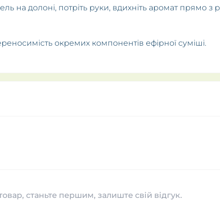
ель на долоні, потріть руки, вдихніть аромат прямо з 
реносимість окремих компонентів ефірної суміші.
товар, станьте першим, залиште свій відгук.