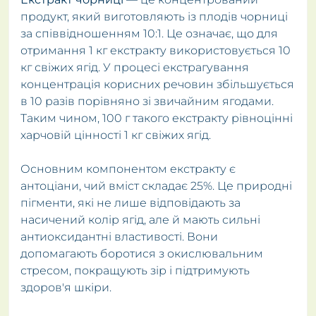
продукт, який виготовляють із плодів чорниці
за співвідношенням 10:1. Це означає, що для
отримання 1 кг екстракту використовується 10
кг свіжих ягід. У процесі екстрагування
концентрація корисних речовин збільшується
в 10 разів порівняно зі звичайним ягодами.
Таким чином, 100 г такого екстракту рівноцінні
харчовій цінності 1 кг свіжих ягід.
Основним компонентом екстракту є
антоціани, чий вміст складає 25%. Це природні
пігменти, які не лише відповідають за
насичений колір ягід, але й мають сильні
антиоксидантні властивості. Вони
допомагають боротися з окислювальним
стресом, покращують зір і підтримують
здоров'я шкіри.