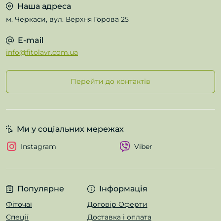
Наша адреса
м. Черкаси, вул. Верхня Горова 25
E-mail
info@fitolavr.com.ua
Перейти до контактів
Ми у соціальних мережах
Instagram
Viber
Популярне
Інформація
Фіточаї
Договір Оферти
Спеції
Доставка і оплата