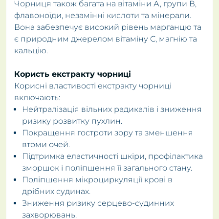
Чорниця також багата на вітаміни А, групи В,
флавоноїди, незамінні кислоти та мінерали.
Вона забезпечує високий рівень марганцю та
є природним джерелом вітаміну С, магнію та
кальцію.
Користь екстракту чорниці
Корисні властивості екстракту чорниці
включають:
Нейтралізація вільних радикалів і зниження
ризику розвитку пухлин.
Покращення гостроти зору та зменшення
втоми очей.
Підтримка еластичності шкіри, профілактика
зморшок і поліпшення її загального стану.
Поліпшення мікроциркуляції крові в
дрібних судинах.
Зниження ризику серцево-судинних
захворювань.