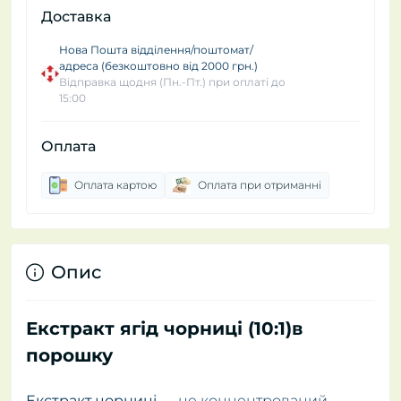
Доставка
Нова Пошта відділення/поштомат/
адреса (безкоштовно від 2000 грн.)
Відправка щодня (Пн.-Пт.) при оплаті до
15:00
Оплата
Оплата картою
Оплата при отриманні
Опис
Екстракт ягід чорниці (10:1)в
порошку
Екстракт чорниці
— це концентрований