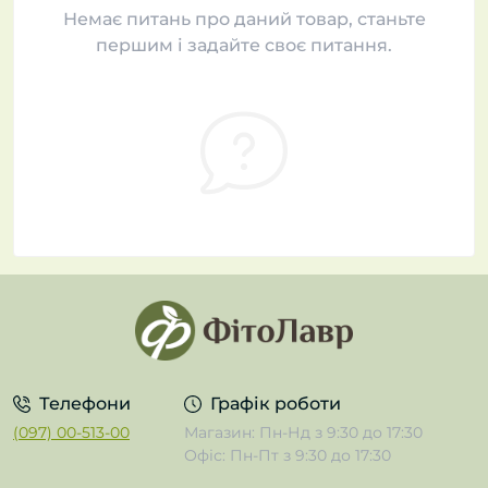
Немає питань про даний товар, станьте
першим і задайте своє питання.
Телефони
Графік роботи
(097) 00-513-00
Магазин: Пн-Нд з 9:30 до 17:30
Офіс: Пн-Пт з 9:30 до 17:30