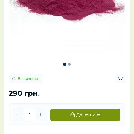
В наявності
290 грн.
До кошика