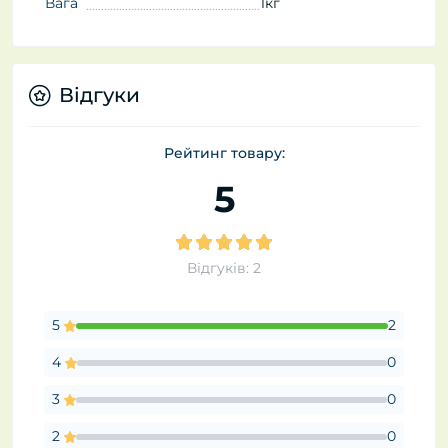
Вага
1кг
Відгуки
Рейтинг товару:
5
Відгуків: 2
5
2
4
0
3
0
2
0