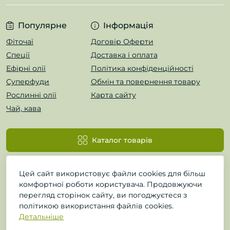
Популярне
Інформація
Фіточаї
Договір Оферти
Спеції
Доставка і оплата
Ефірні олії
Політика конфіденційності
Суперфуди
Обмін та повернення товару
Рослинні олії
Карта сайту
Чай, кава
Каталог товарів
Цей сайт використовує файли cookies для більш
комфортної роботи користувача. Продовжуючи
перегляд сторінок сайту, ви погоджуєтеся з
політикою використання файлів cookies.
Детальніше
ФітоЛавр © 2026