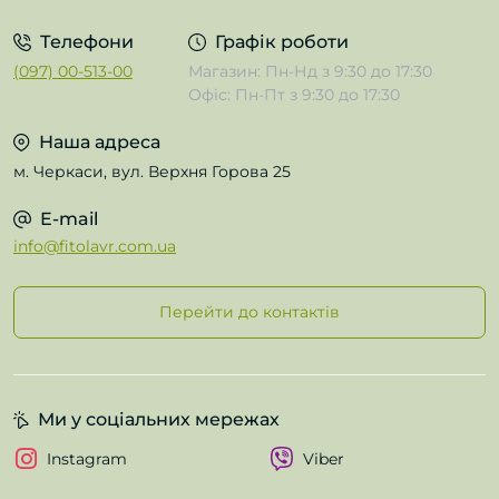
Телефони
Графік роботи
(097) 00-513-00
Магазин: Пн-Нд з 9:30 до 17:30
Офіс: Пн-Пт з 9:30 до 17:30
Наша адреса
м. Черкаси, вул. Верхня Горова 25
E-mail
info@fitolavr.com.ua
Перейти до контактів
Ми у соціальних мережах
Instagram
Viber